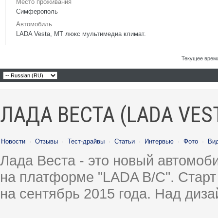
Место проживания
Симферополь
Автомобиль
LADA Vesta, МТ люкс мультимедиа климат.
Текущее врем
ЛАДА ВЕСТА (LADA VES
Новости
·
Отзывы
·
Тест-драйвы
·
Статьи
·
Интервью
·
Фото
·
Ви
Лада Веста - это новый автомо
на платформе "LADA B/C". Старт
на сентябрь 2015 года. Над диз