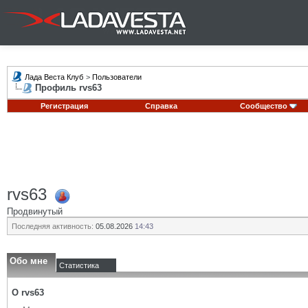
Лада Веста Клуб
>
Пользователи
Профиль rvs63
Регистрация
Справка
Сообщество
rvs63
Продвинутый
Последняя активность:
05.08.2026
14:43
Обо мне
Статистика
О rvs63