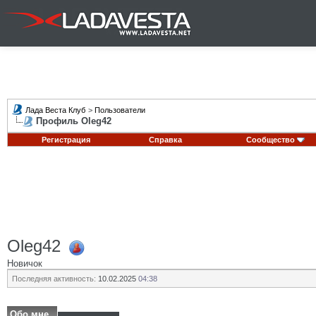
Лада Веста Клуб
>
Пользователи
Профиль Oleg42
Регистрация
Справка
Сообщество
Oleg42
Новичок
Последняя активность:
10.02.2025
04:38
Обо мне