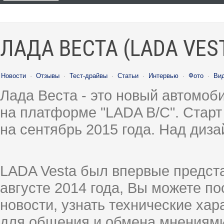
ЛАДА ВЕСТА (LADA VES
Новости
·
Отзывы
·
Тест-драйвы
·
Статьи
·
Интервью
·
Фото
·
Ви
Лада Веста - это новый автомо
на платформе "LADA B/C". Старт
на сентябрь 2015 года. Над диз
LADA Vesta был впервые предст
августе 2014 года, Вы можете п
новости, узнать технические ха
для общения и обмена мнениями