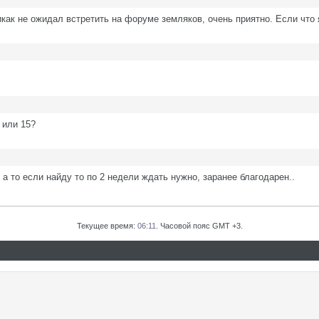
икак не ожидал встретить на форуме земляков, очень приятно. Если что
 или 15?
 а то если найду то по 2 недели ждать нужно, заранее благодарен..
Текущее время:
06:11
. Часовой пояс GMT +3.