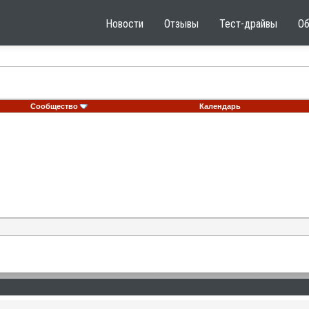
Новости
Отзывы
Тест-драйвы
О
Сообщество
Календарь