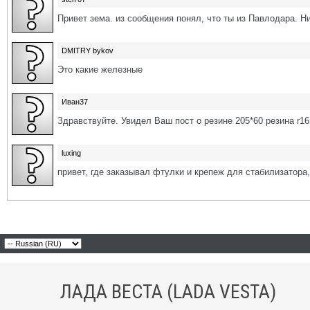
Привет зема. из сообщения понял, что ты из Павлодара. Н
DMITRY bykov
Это какие железные
Иван37
Здравствуйте. Увидел Ваш пост о резине 205*60 резина r16
luxing
привет, где заказывал фтулки и крепеж для стабилизатора,
ЛАДА ВЕСТА (LADA VESTA)