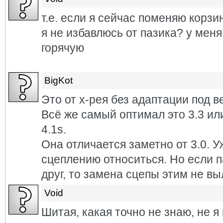
т.е. если я сейчас поменяю корзи
я не избавлюсь от пазика? у меня
горячую
BigKot
Это от х-рея без адаптации под ве
Всё же самый оптимал это 3.3 и
4.1s.
Она отличается заметно от 3.0. 
сцеплению относиться. Но если 
друг, то замена сцепы этим не вы
Void
Шитая, какая точно не знаю, не 