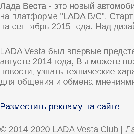
Лада Веста - это новый автомо
на платформе "LADA B/C". Старт
на сентябрь 2015 года. Над диз
LADA Vesta был впервые предст
августе 2014 года, Вы можете п
новости, узнать технические ха
для общения и обмена мнениями
Разместить рекламу на сайте
© 2014-2020 LADA Vesta Club | 