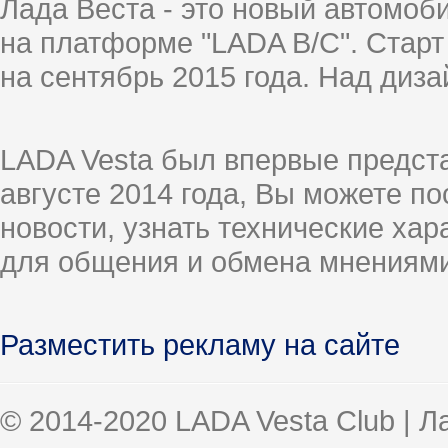
Лада Веста - это новый автомо
на платформе "LADA B/C". Старт
на сентябрь 2015 года. Над диз
LADA Vesta был впервые предст
августе 2014 года, Вы можете п
новости, узнать технические ха
для общения и обмена мнениями
Разместить рекламу на сайте
© 2014-2020 LADA Vesta Club | 