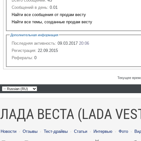
Всего сообщений:
45
Сообщений в день:
0.01
Найти все сообщения от продам весту
Найти все темы, созданные продам весту
Дополнительная информация
Последняя активность:
09.03.2017
20:06
Регистрация:
22.09.2015
Рефералы:
0
Текущее врем
ЛАДА ВЕСТА (LADA VES
Новости
·
Отзывы
·
Тест-драйвы
·
Статьи
·
Интервью
·
Фото
·
Ви