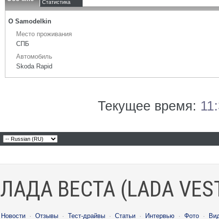
Статистика
О Samodelkin
Место проживания
СПБ
Автомобиль
Skoda Rapid
Текущее время:
11
ЛАДА ВЕСТА (LADA VES
Новости
·
Отзывы
·
Тест-драйвы
·
Статьи
·
Интервью
·
Фото
·
Ви