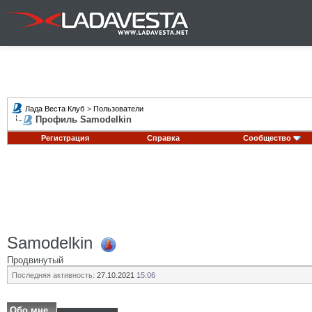
Лада Веста Клуб
>
Пользователи
Профиль Samodelkin
Регистрация
Справка
Сообщество
Samodelkin
Продвинутый
Последняя активность:
27.10.2021
15:06
Обо мне