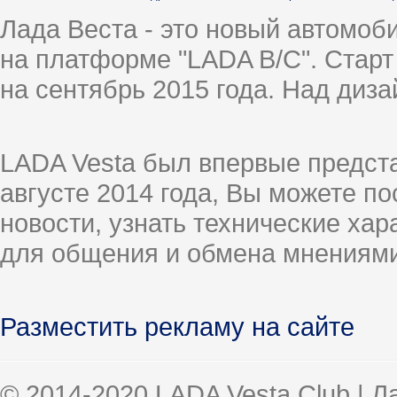
Лада Веста - это новый автомо
на платформе "LADA B/C". Старт
на сентябрь 2015 года. Над диз
LADA Vesta был впервые предст
августе 2014 года, Вы можете п
новости, узнать технические ха
для общения и обмена мнениями
Разместить рекламу на сайте
© 2014-2020 LADA Vesta Club | 