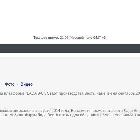
Текущее время:
21:09
. Часовой пояс GMT +3.
·
Фото
·
Видео
на платформе "LADA B/C". Старт производства Весты намечен на сентябрь 20
льном автосалоне в августе 2014 года, Вы можете посмотреть фото Лада Вес
ки автомобиля. Форум Лада Веста открыт для общения и обмена мнениями о 