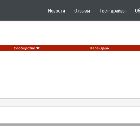
Новости
Отзывы
Тест-драйвы
О
Сообщество
Календарь