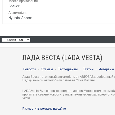
Место проживания
Брянск
Автомобиль
Hyundai Accent
ЛАДА ВЕСТА (LADA VESTA)
Новости
·
Отзывы
·
Тест-драйвы
·
Статьи
·
Интервью
Лада Веста - это новый автомобиль от АВТОВАЗа, собранный 
Над дизайном автомобиля работал Стив Маттин.
LADA Vesta был впервые представлен на Московском автомоби
прочитать свежие новости, узнать технические характеристи
Vesta.
Разместить рекламу на сайте