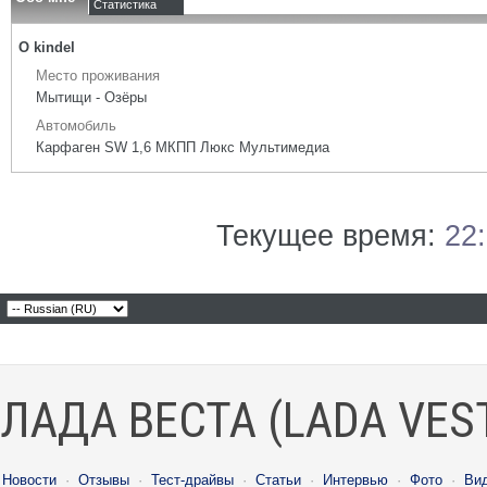
Статистика
О kindel
Место проживания
Мытищи - Озёры
Автомобиль
Карфаген SW 1,6 МКПП Люкс Мультимедиа
Текущее время:
22
ЛАДА ВЕСТА (LADA VES
Новости
·
Отзывы
·
Тест-драйвы
·
Статьи
·
Интервью
·
Фото
·
Ви