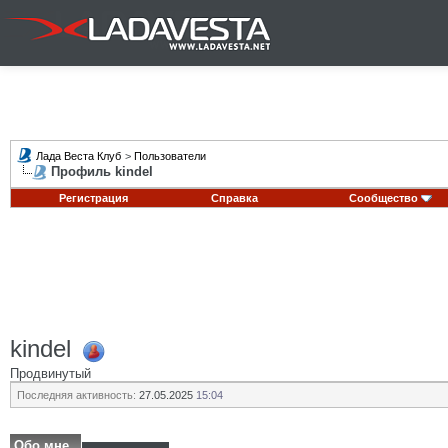
Лада Веста Клуб
>
Пользователи
Профиль kindel
Регистрация
Справка
Сообщество
kindel
Продвинутый
Последняя активность:
27.05.2025
15:04
Обо мне