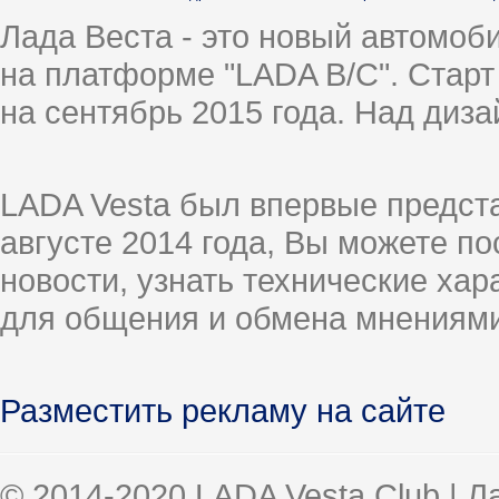
Лада Веста - это новый автомо
на платформе "LADA B/C". Старт
на сентябрь 2015 года. Над диз
LADA Vesta был впервые предст
августе 2014 года, Вы можете п
новости, узнать технические ха
для общения и обмена мнениями
Разместить рекламу на сайте
© 2014-2020 LADA Vesta Club | 