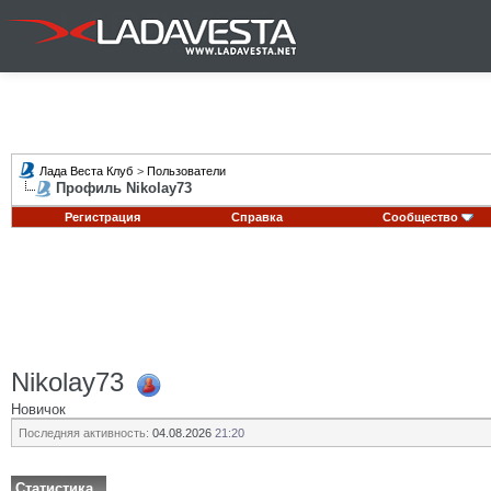
Лада Веста Клуб
>
Пользователи
Профиль Nikolay73
Регистрация
Справка
Сообщество
Nikolay73
Новичок
Последняя активность:
04.08.2026
21:20
Статистика