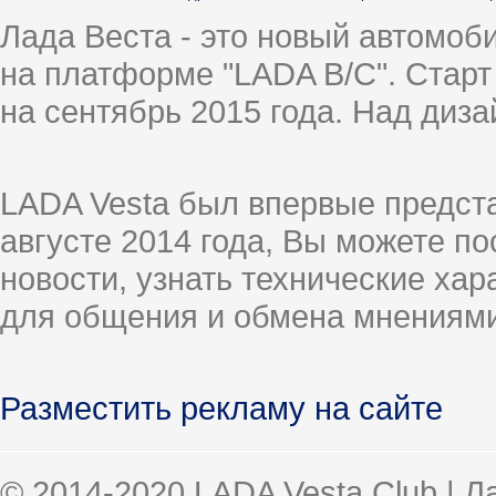
Лада Веста - это новый автомо
на платформе "LADA B/C". Старт
на сентябрь 2015 года. Над диз
LADA Vesta был впервые предст
августе 2014 года, Вы можете п
новости, узнать технические ха
для общения и обмена мнениями
Разместить рекламу на сайте
© 2014-2020 LADA Vesta Club | 