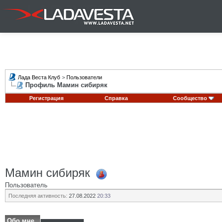
Лада Веста Клуб
>
Пользователи
Профиль Мамин сибиряк
Регистрация
Справка
Сообщество
Мамин сибиряк
Пользователь
Последняя активность:
27.08.2022
20:33
Обо мне