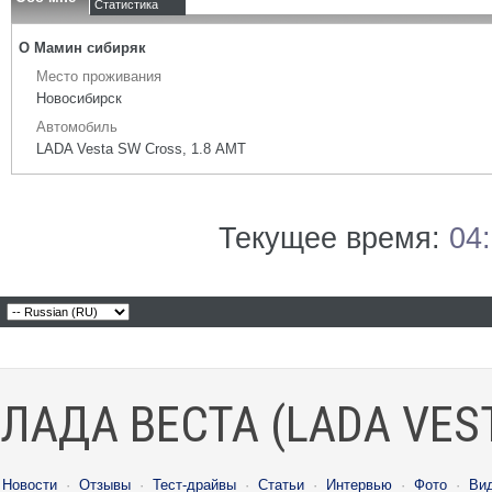
Статистика
О Мамин сибиряк
Место проживания
Новосибирск
Автомобиль
LADA Vesta SW Cross, 1.8 АМТ
Текущее время:
04
ЛАДА ВЕСТА (LADA VES
Новости
·
Отзывы
·
Тест-драйвы
·
Статьи
·
Интервью
·
Фото
·
Ви