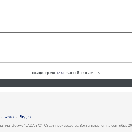
Текущее время:
18:51
. Часовой пояс GMT +3.
·
Фото
·
Видео
на платформе "LADA B/C". Старт производства Весты намечен на сентябрь 20