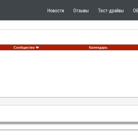
Новости
Отзывы
Тест-драйвы
О
Сообщество
Календарь