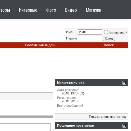
бзоры
Интервью
Фото
Видео
Магазин
Имя
Запомнить?
Пароль
Сообщения за день
Поиск
Мини-статистика
Дата рождения
20.01.1973 (53)
Регистрация
20.01.2016
Всего сообщений
0
Показать всю статистику
Последние посетители