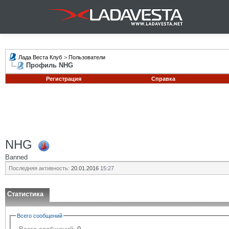
Лада Веста Клуб
>
Пользователи
Профиль NHG
Регистрация
Справка
NHG
Banned
Последняя активность:
20.01.2016
15:27
Статистика
Всего сообщений