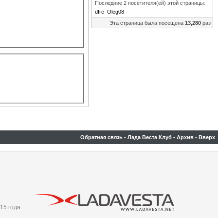
Последние 2 посетителя(ей) этой страницы:
dfre
Oleg08
Эта страница была посещена
13,280
раз
Обратная связь
-
Лада Веста Клуб
-
Архив
-
Вверх
15 года.