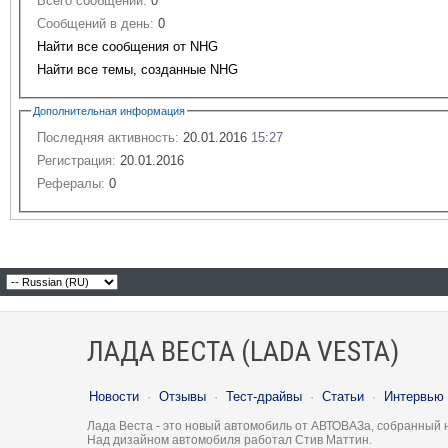
Всего сообщений:
0
Сообщений в день:
0
Найти все сообщения от NHG
Найти все темы, созданные NHG
Дополнительная информация
Последняя активность:
20.01.2016
15:27
Регистрация:
20.01.2016
Рефералы:
0
ЛАДА ВЕСТА (LADA VESTA)
Новости
·
Отзывы
·
Тест-драйвы
·
Статьи
·
Интервью
Лада Веста - это новый автомобиль от АВТОВАЗа, собранный 
Над дизайном автомобиля работал Стив Маттин.