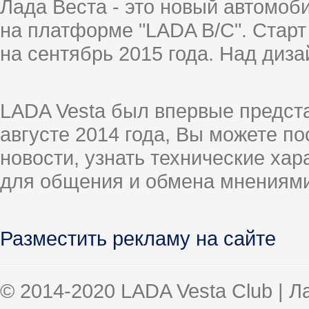
Лада Веста - это новый автомо
на платформе "LADA B/C". Старт
на сентябрь 2015 года. Над диз
LADA Vesta был впервые предст
августе 2014 года, Вы можете п
новости, узнать технические ха
для общения и обмена мнениями
Разместить рекламу на сайте
© 2014-2020 LADA Vesta Club | 