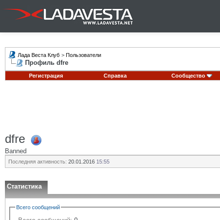
Лада Веста Клуб
>
Пользователи
Профиль dfre
Регистрация
Справка
Сообщество
dfre
Banned
Последняя активность:
20.01.2016
15:55
Статистика
Всего сообщений