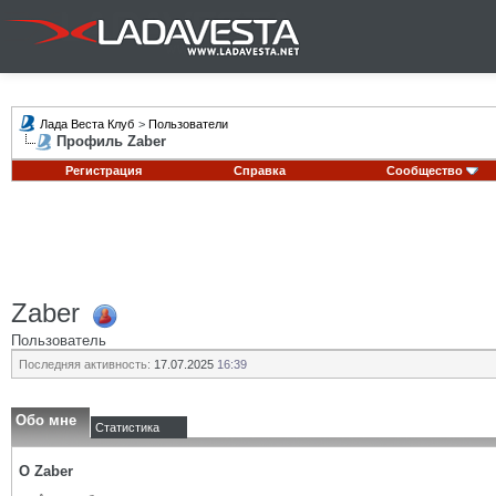
Лада Веста Клуб
>
Пользователи
Профиль Zaber
Регистрация
Справка
Сообщество
Zaber
Пользователь
Последняя активность:
17.07.2025
16:39
Обо мне
Статистика
О Zaber