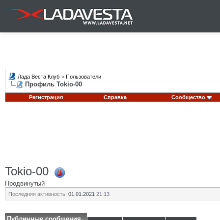
Лада Веста Клуб
>
Пользователи
Профиль Tokio-00
Регистрация
Справка
Сообщество
Tokio-00
Продвинутый
Последняя активность:
01.01.2021
21:13
Публичные сообщения