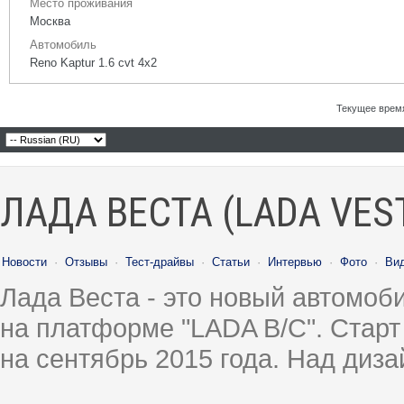
Место проживания
Москва
Автомобиль
Reno Kaptur 1.6 cvt 4x2
Текущее врем
ЛАДА ВЕСТА (LADA VES
Новости
·
Отзывы
·
Тест-драйвы
·
Статьи
·
Интервью
·
Фото
·
Ви
Лада Веста - это новый автомо
на платформе "LADA B/C". Старт
на сентябрь 2015 года. Над диз