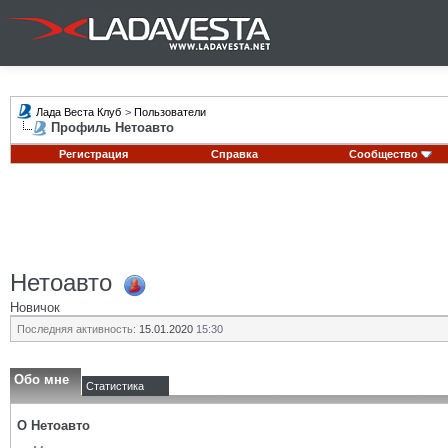
Лада Веста Клуб
>
Пользователи
Профиль Нетоавто
Регистрация
Справка
Сообщество
Нетоавто
Новичок
Последняя активность:
15.01.2020
15:30
Обо мне
Статистика
О Нетоавто