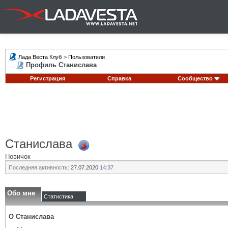
Лада Веста Клуб
>
Пользователи
Профиль Станислава
Регистрация
Справка
Сообщество
Станислава
Новичок
Последняя активность:
27.07.2020
14:37
Обо мне
Статистика
О Станислава