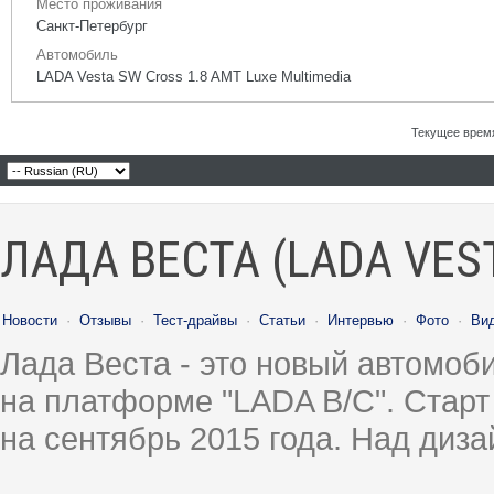
Место проживания
Санкт-Петербург
Автомобиль
LADA Vesta SW Cross 1.8 AMT Luxe Multimedia
Текущее врем
ЛАДА ВЕСТА (LADA VES
Новости
·
Отзывы
·
Тест-драйвы
·
Статьи
·
Интервью
·
Фото
·
Ви
Лада Веста - это новый автомо
на платформе "LADA B/C". Старт
на сентябрь 2015 года. Над диз