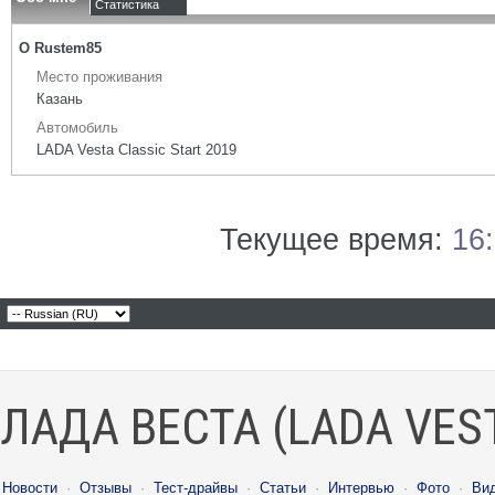
Статистика
О Rustem85
Место проживания
Казань
Автомобиль
LADA Vesta Classic Start 2019
Текущее время:
16
ЛАДА ВЕСТА (LADA VES
Новости
·
Отзывы
·
Тест-драйвы
·
Статьи
·
Интервью
·
Фото
·
Ви