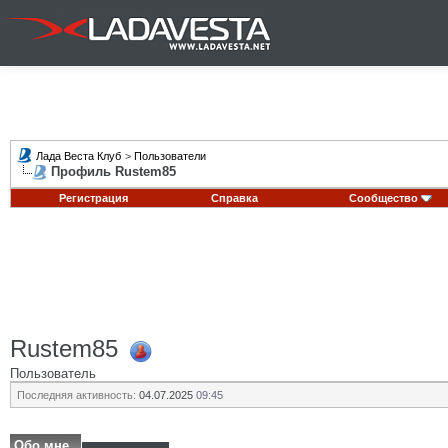
Лада Веста Клуб
>
Пользователи
Профиль Rustem85
Регистрация
Справка
Сообщество
Rustem85
Пользователь
Последняя активность:
04.07.2025
09:45
Обо мне