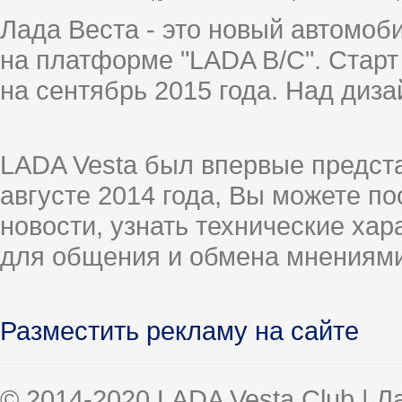
Лада Веста - это новый автомо
на платформе "LADA B/C". Старт
на сентябрь 2015 года. Над диз
LADA Vesta был впервые предст
августе 2014 года, Вы можете п
новости, узнать технические ха
для общения и обмена мнениями
Разместить рекламу на сайте
© 2014-2020 LADA Vesta Club | 