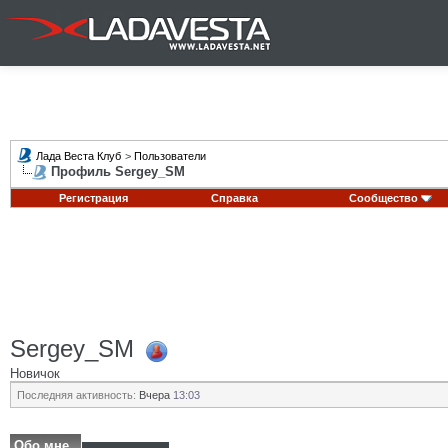
Лада Веста Клуб
>
Пользователи
Профиль Sergey_SM
Регистрация
Справка
Сообщество
Sergey_SM
Новичок
Последняя активность:
Вчера
13:03
Обо мне