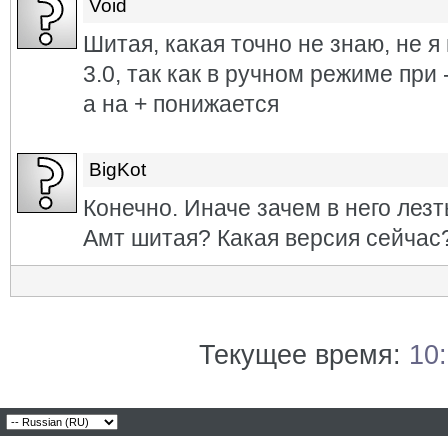
Void
Шитая, какая точно не знаю, не 
3.0, так как в ручном режиме при
а на + понижается
BigKot
Конечно. Иначе зачем в него лезт
Амт шитая? Какая версия сейчас
Текущее время:
10