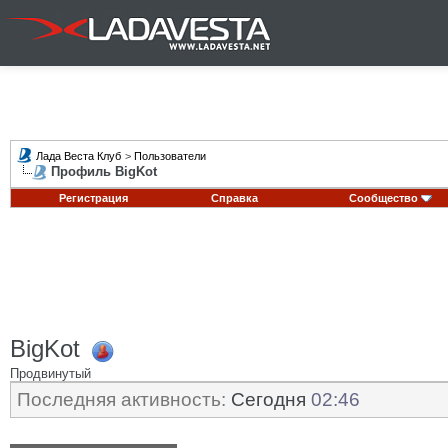
Лада Веста Клуб
>
Пользователи
Профиль BigKot
Регистрация
Справка
Сообщество
BigKot
Продвинутый
Последняя активность:
Сегодня
02:46