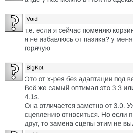
Void
т.е. если я сейчас поменяю корзи
я не избавлюсь от пазика? у меня
горячую
BigKot
Это от х-рея без адаптации под ве
Всё же самый оптимал это 3.3 и
4.1s.
Она отличается заметно от 3.0. 
сцеплению относиться. Но если 
друг, то замена сцепы этим не вы