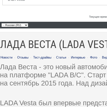
Текущее врем
ЛАДА ВЕСТА (LADA VES
Новости
·
Отзывы
·
Тест-драйвы
·
Статьи
·
Интервью
·
Фото
·
Ви
Лада Веста - это новый автомо
на платформе "LADA B/C". Старт
на сентябрь 2015 года. Над диз
LADA Vesta был впервые предст