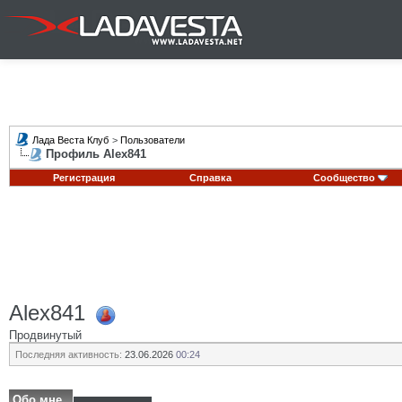
Лада Веста Клуб
>
Пользователи
Профиль Alex841
Регистрация
Справка
Сообщество
Alex841
Продвинутый
Последняя активность:
23.06.2026
00:24
Обо мне