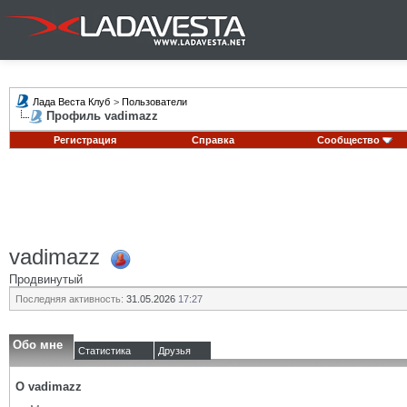
Лада Веста Клуб
>
Пользователи
Профиль vadimazz
Регистрация
Справка
Сообщество
vadimazz
Продвинутый
Последняя активность:
31.05.2026
17:27
Обо мне
Статистика
Друзья
О vadimazz