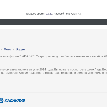
Текущее время:
22:22
. Часовой пояс GMT +3.
·
Фото
·
Видео
на платформе "LADA B/C". Старт производства Весты намечен на сентябрь 20
льном автосалоне в августе 2014 года, Вы можете посмотреть фото Лада Вес
ки автомобиля. Форум Лада Веста открыт для общения и обмена мнениями о 