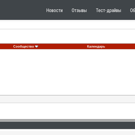
Новости
Отзывы
Тест-драйвы
О
Сообщество
Календарь