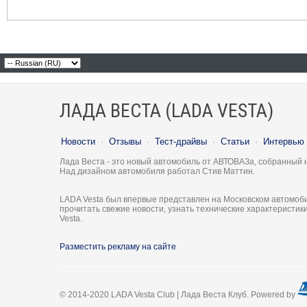
ЛАДА ВЕСТА (LADA VESTA)
Новости
·
Отзывы
·
Тест-драйвы
·
Статьи
·
Интервью
Лада Веста - это новый автомобиль от АВТОВАЗа, собранный 
Над дизайном автомобиля работал Стив Маттин.
LADA Vesta был впервые представлен на Московском автомоби
прочитать свежие новости, узнать технические характеристи
Vesta.
Разместить рекламу на сайте
© 2014-2020 LADA Vesta Club | Лада Веста Клуб. Powered by