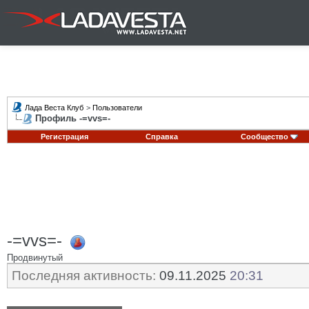
Лада Веста Клуб
>
Пользователи
Профиль -=vvs=-
Регистрация
Справка
Сообщество
-=vvs=-
Продвинутый
Последняя активность:
09.11.2025
20:31