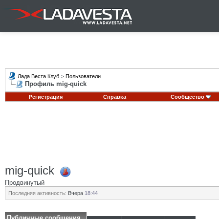
Лада Веста Клуб
>
Пользователи
Профиль mig-quick
Регистрация
Справка
Сообщество
mig-quick
Продвинутый
Последняя активность:
Вчера
18:44
Публичные сообщения