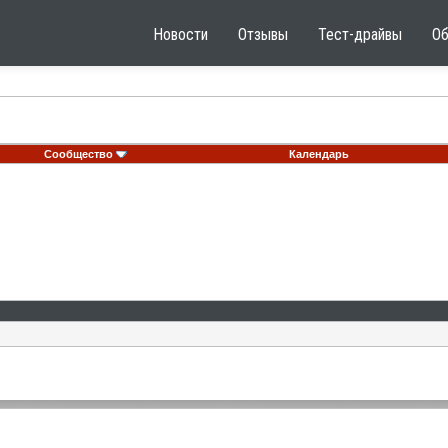
Новости
Отзывы
Тест-драйвы
О
Сообщество
Календарь