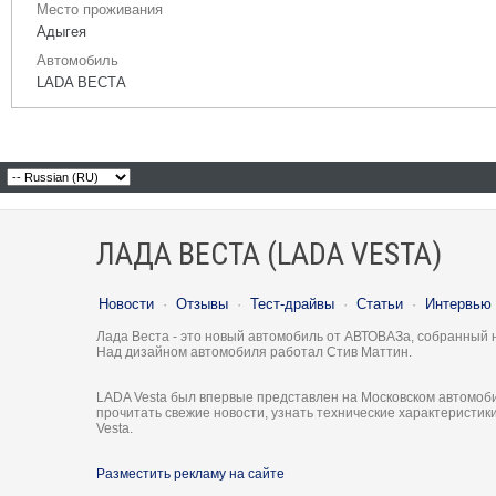
Место проживания
Адыгея
Автомобиль
LADA ВЕСТА
ЛАДА ВЕСТА (LADA VESTA)
Новости
·
Отзывы
·
Тест-драйвы
·
Статьи
·
Интервью
Лада Веста - это новый автомобиль от АВТОВАЗа, собранный 
Над дизайном автомобиля работал Стив Маттин.
LADA Vesta был впервые представлен на Московском автомоби
прочитать свежие новости, узнать технические характеристи
Vesta.
Разместить рекламу на сайте