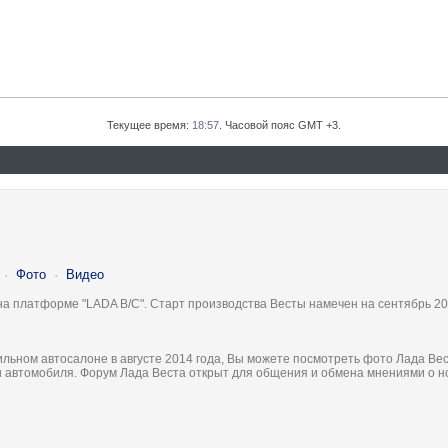
Текущее время:
18:57
. Часовой пояс GMT +3.
·
Фото
·
Видео
на платформе "LADA B/C". Старт производства Весты намечен на сентябрь 20
льном автосалоне в августе 2014 года, Вы можете посмотреть фото Лада Вес
ки автомобиля. Форум Лада Веста открыт для общения и обмена мнениями о 