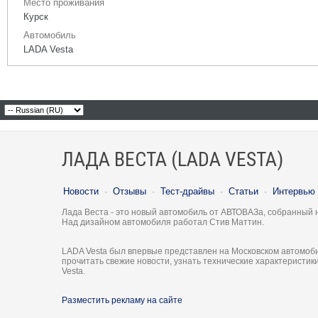
Место проживания
Курск
Автомобиль
LADA Vesta
ЛАДА ВЕСТА (LADA VESTA)
Новости
·
Отзывы
·
Тест-драйвы
·
Статьи
·
Интервью
Лада Веста - это новый автомобиль от АВТОВАЗа, собранный 
Над дизайном автомобиля работал Стив Маттин.
LADA Vesta был впервые представлен на Московском автомоби
прочитать свежие новости, узнать технические характеристи
Vesta.
Разместить рекламу на сайте