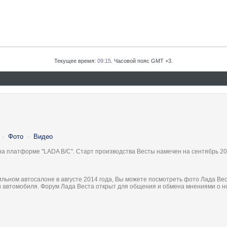
Текущее время:
09:15
. Часовой пояс GMT +3.
·
Фото
·
Видео
на платформе "LADA B/C". Старт производства Весты намечен на сентябрь 20
льном автосалоне в августе 2014 года, Вы можете посмотреть фото Лада Вес
ки автомобиля. Форум Лада Веста открыт для общения и обмена мнениями о 