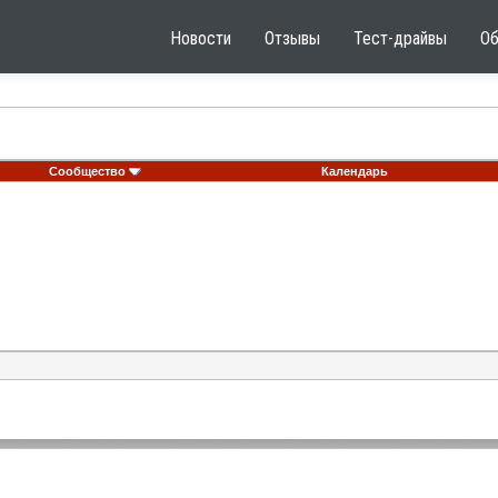
Новости
Отзывы
Тест-драйвы
О
Сообщество
Календарь