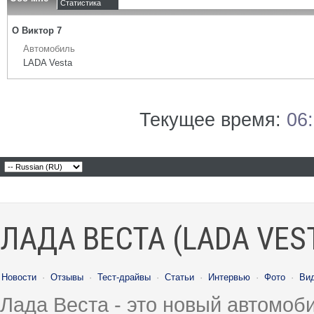
Статистика
О Виктор 7
Автомобиль
LADA Vesta
Текущее время:
06
ЛАДА ВЕСТА (LADA VES
Новости
·
Отзывы
·
Тест-драйвы
·
Статьи
·
Интервью
·
Фото
·
Ви
Лада Веста - это новый автомо