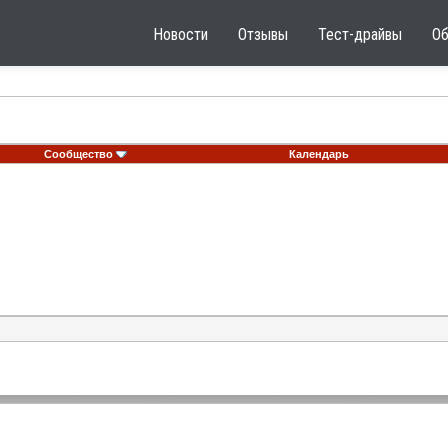
Новости
Отзывы
Тест-драйвы
О
Сообщество
Календарь