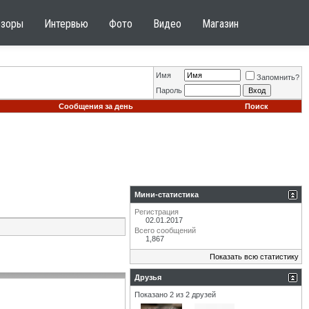
бзоры
Интервью
Фото
Видео
Магазин
Имя
Запомнить?
Пароль
Сообщения за день
Поиск
Мини-статистика
Регистрация
02.01.2017
Всего сообщений
1,867
Показать всю статистику
Друзья
Показано 2 из 2 друзей