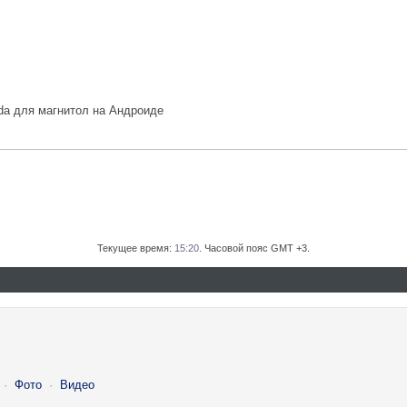
da для магнитол на Андроиде
Текущее время:
15:20
. Часовой пояс GMT +3.
·
Фото
·
Видео