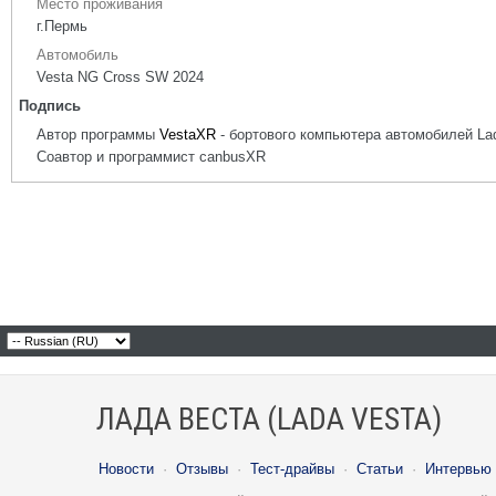
Место проживания
г.Пермь
Автомобиль
Vesta NG Cross SW 2024
Подпись
Автор программы
VestaXR
- бортового компьютера автомобилей La
Соавтор и программист canbusXR
ЛАДА ВЕСТА (LADA VESTA)
Новости
·
Отзывы
·
Тест-драйвы
·
Статьи
·
Интервью