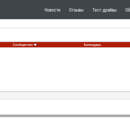
Новости
Отзывы
Тест-драйвы
О
Сообщество
Календарь