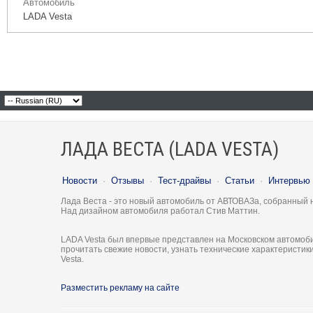
Автомобиль
LADA Vesta
ЛАДА ВЕСТА (LADA VESTA)
Новости
·
Отзывы
·
Тест-драйвы
·
Статьи
·
Интервью
Лада Веста - это новый автомобиль от АВТОВАЗа, собранный 
Над дизайном автомобиля работал Стив Маттин.
LADA Vesta был впервые представлен на Московском автомоби
прочитать свежие новости, узнать технические характеристи
Vesta.
Разместить рекламу на сайте