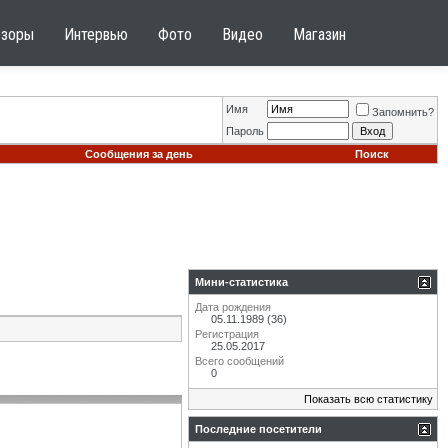
бзоры
Интервью
Фото
Видео
Магазин
Имя
Запомнить?
Пароль
Сообщения за день
Поиск
Мини-статистика
Дата рождения
05.11.1989 (36)
Регистрация
25.05.2017
Всего сообщений
0
Показать всю статистику
Последние посетители