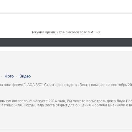
Текущее время:
21:14
. Часовой пояс GMT +3.
·
Фото
·
Видео
на платформе "LADA B/C". Старт производства Весты намечен на сентябрь 20
льном автосалоне в августе 2014 года, Вы можете посмотреть фото Лада Вес
ки автомобиля. Форум Лада Веста открыт для общения и обмена мнениями о 