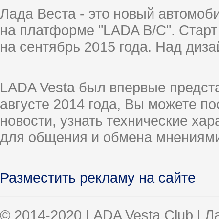
Лада Веста - это новый автомо
на платформе "LADA B/C". Старт
на сентябрь 2015 года. Над диз
LADA Vesta был впервые предст
августе 2014 года, Вы можете п
новости, узнать технические ха
для общения и обмена мнениями
Разместить рекламу на сайте
© 2014-2020 LADA Vesta Club | 