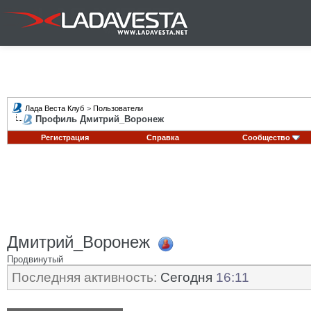
Лада Веста Клуб
>
Пользователи
Профиль Дмитрий_Воронеж
Регистрация
Справка
Сообщество
Дмитрий_Воронеж
Продвинутый
Последняя активность:
Сегодня
16:11