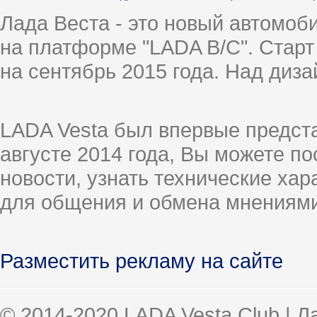
Лада Веста - это новый автомо
на платформе "LADA B/C". Старт
на сентябрь 2015 года. Над диз
LADA Vesta был впервые предст
августе 2014 года, Вы можете п
новости, узнать технические ха
для общения и обмена мнениями
Разместить рекламу на сайте
© 2014-2020 LADA Vesta Club | 