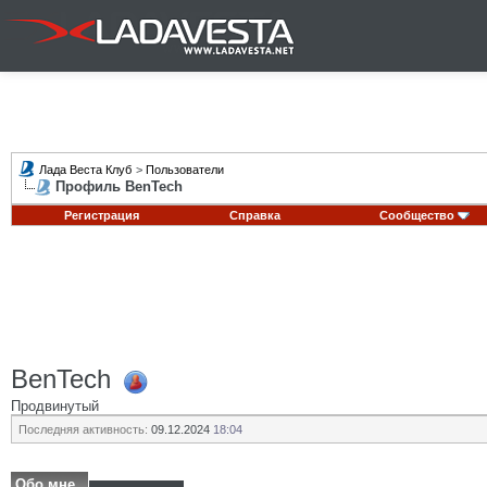
Лада Веста Клуб
>
Пользователи
Профиль BenTech
Регистрация
Справка
Сообщество
BenTech
Продвинутый
Последняя активность:
09.12.2024
18:04
Обо мне