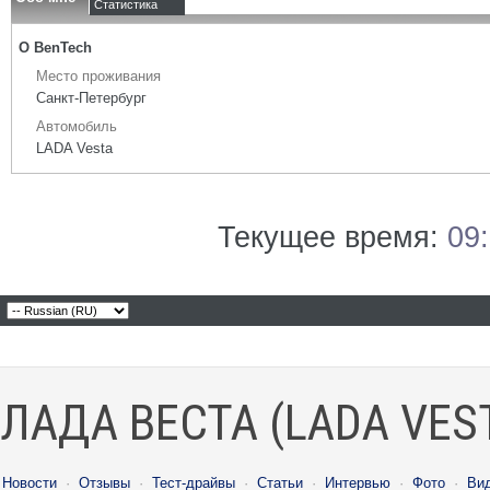
Статистика
О BenTech
Место проживания
Санкт-Петербург
Автомобиль
LADA Vesta
Текущее время:
09
ЛАДА ВЕСТА (LADA VES
Новости
·
Отзывы
·
Тест-драйвы
·
Статьи
·
Интервью
·
Фото
·
Ви