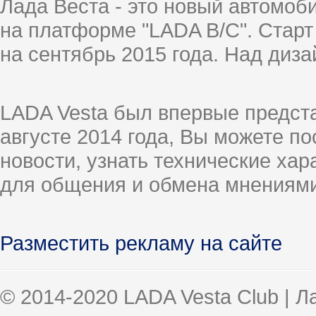
Лада Веста - это новый автомо
на платформе "LADA B/C". Старт
на сентябрь 2015 года. Над диз
LADA Vesta был впервые предст
августе 2014 года, Вы можете п
новости, узнать технические ха
для общения и обмена мнениями
Разместить рекламу на сайте
© 2014-2020 LADA Vesta Club | 