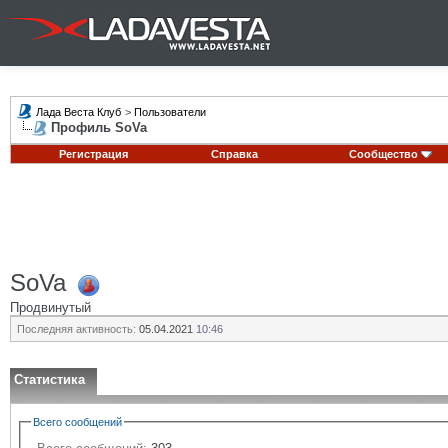
Лада Веста Клуб
>
Пользователи
Профиль SoVa
Регистрация
Справка
Сообщество
SoVa
Продвинутый
Последняя активность:
05.04.2021
10:46
Статистика
Всего сообщений