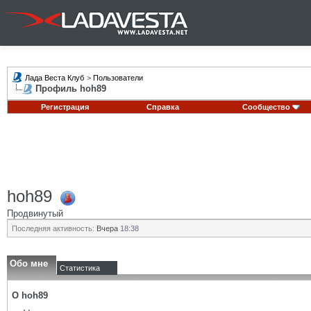
Лада Веста Клуб
>
Пользователи
Профиль hoh89
Регистрация
Справка
Сообщество
hoh89
Продвинутый
Последняя активность:
Вчера
18:38
Обо мне
Статистика
О hoh89