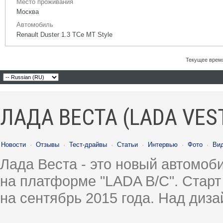
Место проживания
Москва
Автомобиль
Renault Duster 1.3 TCe MT Style
Текущее врем
ЛАДА ВЕСТА (LADA VES
Новости
·
Отзывы
·
Тест-драйвы
·
Статьи
·
Интервью
·
Фото
·
Ви
Лада Веста - это новый автомо
на платформе "LADA B/C". Старт
на сентябрь 2015 года. Над диз