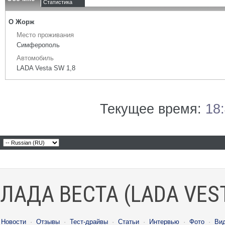
Статистика
О Жорж
Место проживания
Симферополь
Автомобиль
LADA Vesta SW 1,8
Текущее время:
18
ЛАДА ВЕСТА (LADA VES
Новости
·
Отзывы
·
Тест-драйвы
·
Статьи
·
Интервью
·
Фото
·
Ви