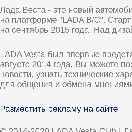
Лада Веста - это новый автомо
на платформе "LADA B/C". Старт
на сентябрь 2015 года. Над диз
LADA Vesta был впервые предст
августе 2014 года, Вы можете п
новости, узнать технические ха
для общения и обмена мнениями
Разместить рекламу на сайте
© 2014-2020 LADA Vesta Club | 