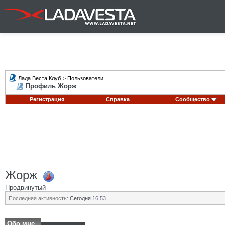
Лада Веста Клуб
>
Пользователи
Профиль Жорж
Регистрация
Справка
Сообщество
Жорж
Продвинутый
Последняя активность:
Сегодня
16:53
Обо мне