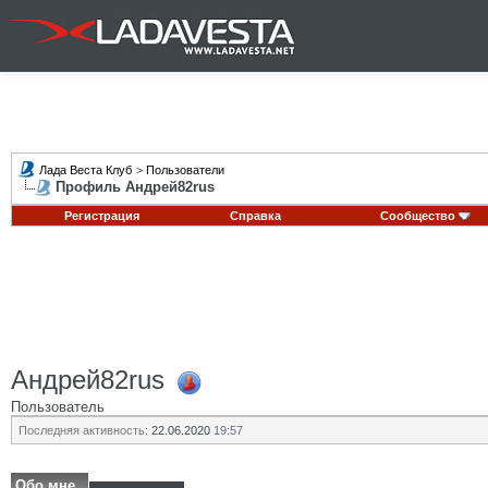
Лада Веста Клуб
>
Пользователи
Профиль Андрей82rus
Регистрация
Справка
Сообщество
Андрей82rus
Пользователь
Последняя активность:
22.06.2020
19:57
Обо мне