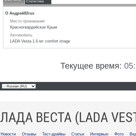
Статистика
О Андрей82rus
Место проживания
Красногвардейское Крым
Автомобиль
LADA Vesta 1.6 мт comfort image
Текущее время:
05
ЛАДА ВЕСТА (LADA VES
Новости
·
Отзывы
·
Тест-драйвы
·
Статьи
·
Интервью
·
Фото
·
Ви