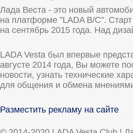
Лада Веста - это новый автомо
на платформе "LADA B/C". Старт
на сентябрь 2015 года. Над диз
LADA Vesta был впервые предст
августе 2014 года, Вы можете п
новости, узнать технические ха
для общения и обмена мнениями
Разместить рекламу на сайте
© 2014-2020 LADA Vesta Club | 