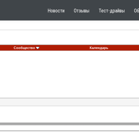
Новости
Отзывы
Тест-драйвы
О
Сообщество
Календарь