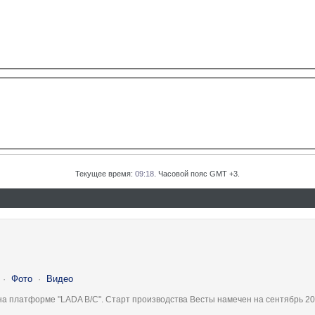
Текущее время:
09:18
. Часовой пояс GMT +3.
·
Фото
·
Видео
на платформе "LADA B/C". Старт производства Весты намечен на сентябрь 20