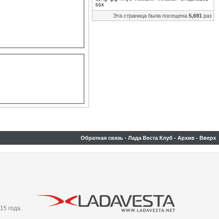
ssx
Эта страница была посещена
5,691
раз
Обратная связь
-
Лада Веста Клуб
-
Архив
-
Вверх
15 года.