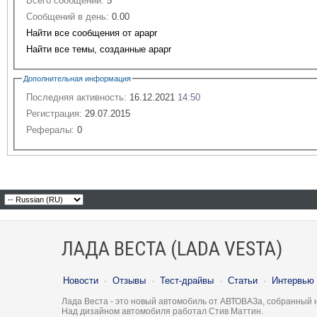
Всего сообщений:
5
Сообщений в день:
0.00
Найти все сообщения от apapr
Найти все темы, созданные apapr
Дополнительная информация
Последняя активность:
16.12.2021
14:50
Регистрация:
29.07.2015
Рефералы:
0
ЛАДА ВЕСТА (LADA VESTA)
Новости
·
Отзывы
·
Тест-драйвы
·
Статьи
·
Интервью
Лада Веста - это новый автомобиль от АВТОВАЗа, собранный 
Над дизайном автомобиля работал Стив Маттин.