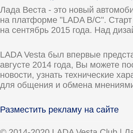
Лада Веста - это новый автомо
на платформе "LADA B/C". Старт
на сентябрь 2015 года. Над диз
LADA Vesta был впервые предст
августе 2014 года, Вы можете п
новости, узнать технические ха
для общения и обмена мнениями
Разместить рекламу на сайте
© 2014-2020 LADA Vesta Club | 