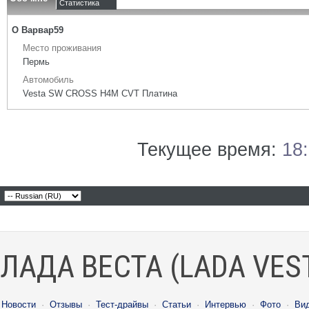
Статистика
О Варвар59
Место проживания
Пермь
Автомобиль
Vesta SW CROSS H4M CVT Платина
Текущее время:
18
ЛАДА ВЕСТА (LADA VES
Новости
·
Отзывы
·
Тест-драйвы
·
Статьи
·
Интервью
·
Фото
·
Ви