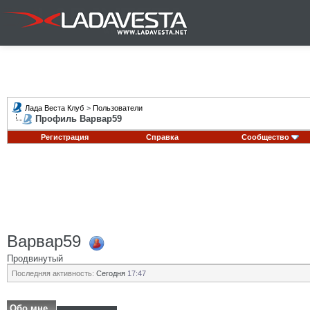
Лада Веста Клуб
>
Пользователи
Профиль Варвар59
Регистрация
Справка
Сообщество
Варвар59
Продвинутый
Последняя активность:
Сегодня
17:47
Обо мне