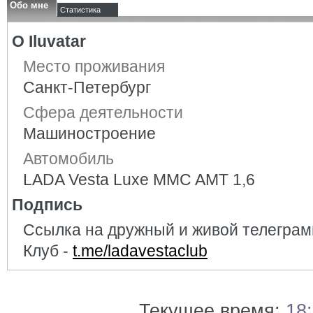
Обо мне
Статистика
О Iluvatar
Место проживания
Санкт-Петербург
Сфера деятельности
Машиностроение
Автомобиль
LADA Vesta Luxe MMC AMT 1,6
Подпись
Ссылка на дружный и живой телеграм
Клуб -
t.me/ladavestaclub
Текущее время:
18