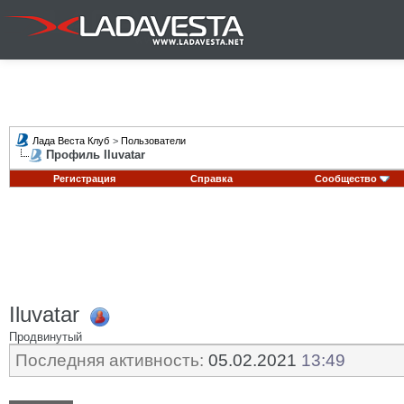
Лада Веста Клуб
>
Пользователи
Профиль Iluvatar
Регистрация
Справка
Сообщество
Iluvatar
Продвинутый
Последняя активность:
05.02.2021
13:49