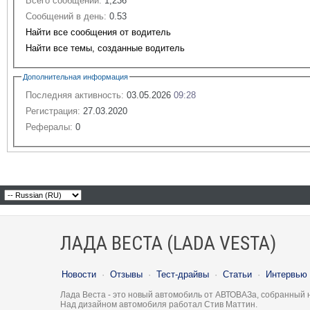
Всего сообщений:
1,236
Сообщений в день:
0.53
Найти все сообщения от водитель
Найти все темы, созданные водитель
Дополнительная информация
Последняя активность:
03.05.2026
09:28
Регистрация:
27.03.2020
Рефералы:
0
ЛАДА ВЕСТА (LADA VESTA)
Новости
·
Отзывы
·
Тест-драйвы
·
Статьи
·
Интервью
Лада Веста - это новый автомобиль от АВТОВАЗа, собранный 
Над дизайном автомобиля работал Стив Маттин.