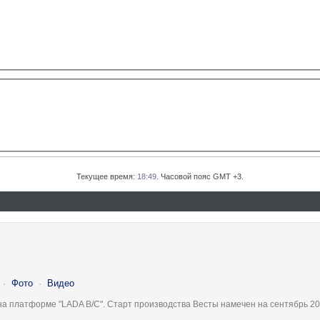
Текущее время:
18:49
. Часовой пояс GMT +3.
·
Фото
·
Видео
на платформе "LADA B/C". Старт производства Весты намечен на сентябрь 20