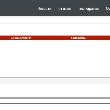
Новости
Отзывы
Тест-драйвы
О
Сообщество
Календарь