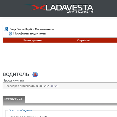
Лада Веста Клуб
>
Пользователи
Профиль водитель
Регистрация
Справка
водитель
Продвинутый
Последняя активность:
03.05.2026
09:28
Статистика
Всего сообщений