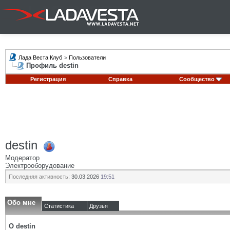
Лада Веста Клуб
>
Пользователи
Профиль destin
Регистрация
Справка
Сообщество
destin
Модератор
Электрооборудование
Последняя активность:
30.03.2026
19:51
Обо мне
Статистика
Друзья
О destin