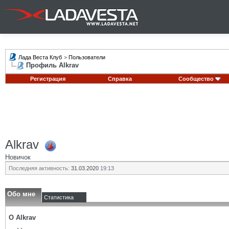
Лада Веста Клуб
>
Пользователи
Профиль Alkrav
Регистрация
Справка
Сообщество
Alkrav
Новичок
Последняя активность:
31.03.2020
19:13
Обо мне
Статистика
О Alkrav