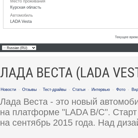
Место проживания
Курская область
Автомобиль
LADA Vesta
Текущее врем
ЛАДА ВЕСТА (LADA VES
Новости
·
Отзывы
·
Тест-драйвы
·
Статьи
·
Интервью
·
Фото
·
Ви
Лада Веста - это новый автомо
на платформе "LADA B/C". Старт
на сентябрь 2015 года. Над диз