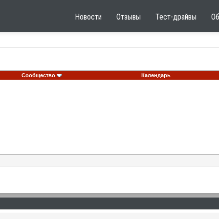
Новости
Отзывы
Тест-драйвы
О
Сообщество
Календарь