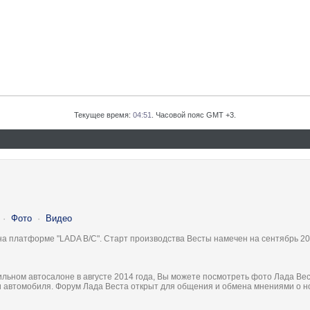
Текущее время:
04:51
. Часовой пояс GMT +3.
·
Фото
·
Видео
на платформе "LADA B/C". Старт производства Весты намечен на сентябрь 20
льном автосалоне в августе 2014 года, Вы можете посмотреть фото Лада Вес
ки автомобиля. Форум Лада Веста открыт для общения и обмена мнениями о 