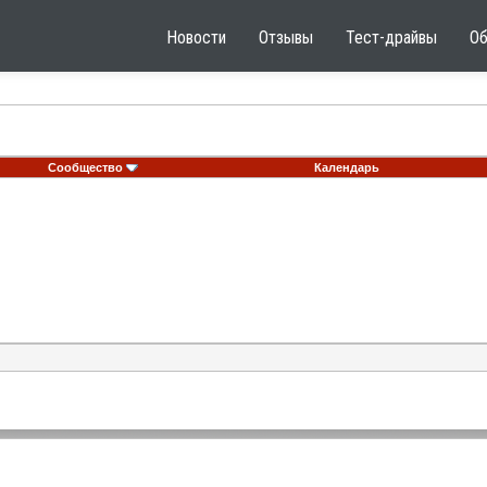
Новости
Отзывы
Тест-драйвы
О
Сообщество
Календарь