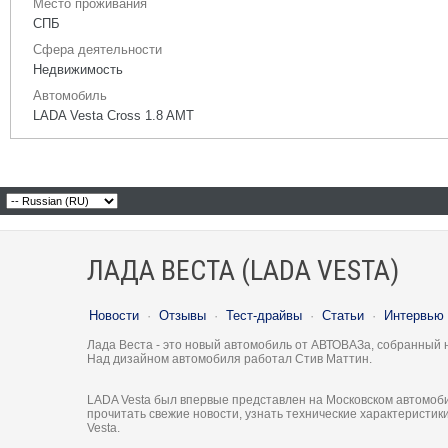
Место проживания
СПБ
Сфера деятельности
Недвижимость
Автомобиль
LADA Vesta Cross 1.8 AMT
ЛАДА ВЕСТА (LADA VESTA)
Новости
·
Отзывы
·
Тест-драйвы
·
Статьи
·
Интервью
Лада Веста - это новый автомобиль от АВТОВАЗа, собранный 
Над дизайном автомобиля работал Стив Маттин.
LADA Vesta был впервые представлен на Московском автомоби
прочитать свежие новости, узнать технические характеристи
Vesta.