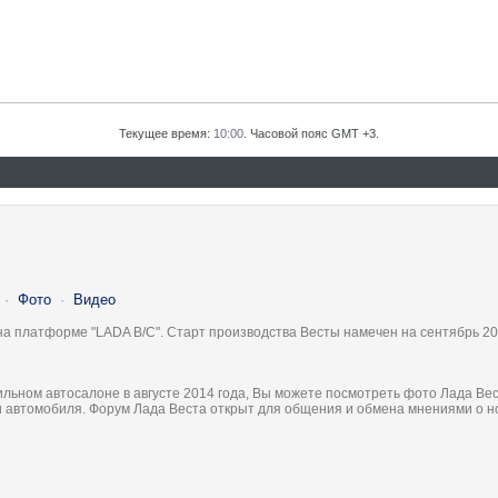
Текущее время:
10:00
. Часовой пояс GMT +3.
·
Фото
·
Видео
на платформе "LADA B/C". Старт производства Весты намечен на сентябрь 20
льном автосалоне в августе 2014 года, Вы можете посмотреть фото Лада Вес
ки автомобиля. Форум Лада Веста открыт для общения и обмена мнениями о 