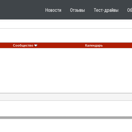
Новости
Отзывы
Тест-драйвы
О
Сообщество
Календарь