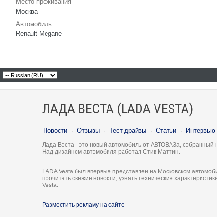
Место проживания
Москва
Автомобиль
Renault Megane
ЛАДА ВЕСТА (LADA VESTA)
Новости
·
Отзывы
·
Тест-драйвы
·
Статьи
·
Интервью
Лада Веста - это новый автомобиль от АВТОВАЗа, собранный 
Над дизайном автомобиля работал Стив Маттин.
LADA Vesta был впервые представлен на Московском автомоби
прочитать свежие новости, узнать технические характеристи
Vesta.
Разместить рекламу на сайте