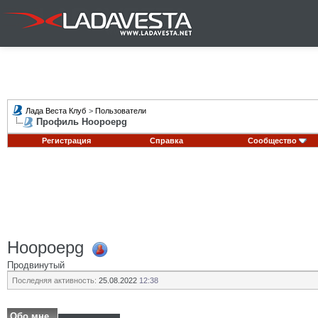
Лада Веста Клуб
>
Пользователи
Профиль Hoopoepg
Регистрация
Справка
Сообщество
Hoopoepg
Продвинутый
Последняя активность:
25.08.2022
12:38
Обо мне