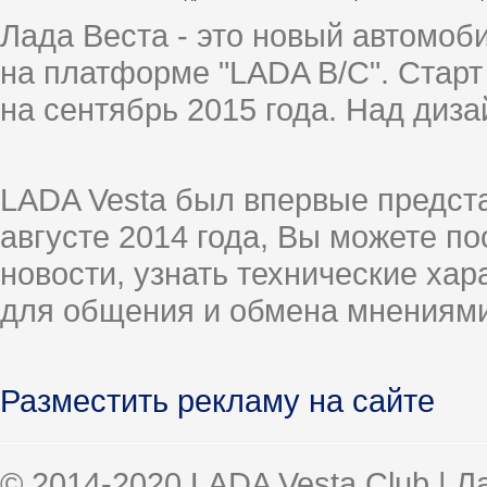
Лада Веста - это новый автомо
на платформе "LADA B/C". Старт
на сентябрь 2015 года. Над диз
LADA Vesta был впервые предст
августе 2014 года, Вы можете п
новости, узнать технические ха
для общения и обмена мнениями
Разместить рекламу на сайте
© 2014-2020 LADA Vesta Club | 