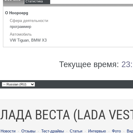
Статистика
О Hoopoepg
Сфера деятельности
программер
Автомобиль
VW Tiguan, BMW X3
Текущее время:
23
ЛАДА ВЕСТА (LADA VES
Новости
·
Отзывы
·
Тест-драйвы
·
Статьи
·
Интервью
·
Фото
·
Ви