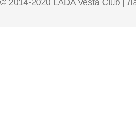
© 2014-2020 LADA Vesta Club | 