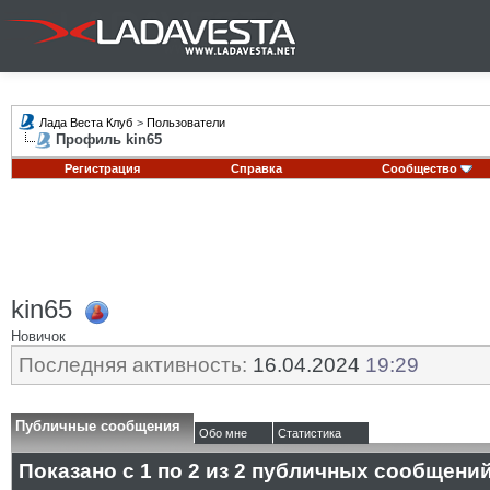
Лада Веста Клуб
>
Пользователи
Профиль kin65
Регистрация
Справка
Сообщество
kin65
Новичок
Последняя активность:
16.04.2024
19:29
Публичные сообщения
Обо мне
Статистика
Показано с 1 по
2
из
2
публичных сообщени