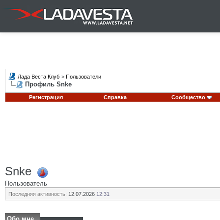
Лада Веста Клуб
>
Пользователи
Профиль Snke
Регистрация
Справка
Сообщество
Snke
Пользователь
Последняя активность:
12.07.2026
12:31
Обо мне