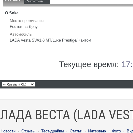
Статистика
О Snke
Место проживания
Ростов-на-Дону
Автомобиль
LADA Vesta SW/1.8 МТ/Luxe Prestige/Фантом
Текущее время:
17
ЛАДА ВЕСТА (LADA VES
Новости
·
Отзывы
·
Тест-драйвы
·
Статьи
·
Интервью
·
Фото
·
Ви