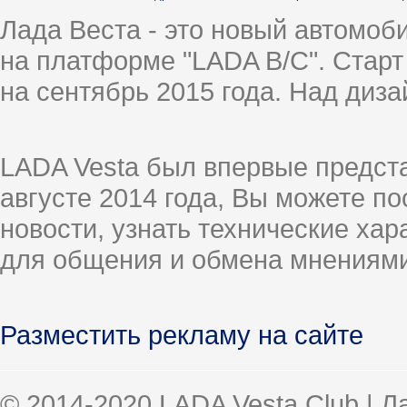
Лада Веста - это новый автомо
на платформе "LADA B/C". Старт
на сентябрь 2015 года. Над диз
LADA Vesta был впервые предст
августе 2014 года, Вы можете п
новости, узнать технические ха
для общения и обмена мнениями
Разместить рекламу на сайте
© 2014-2020 LADA Vesta Club | 