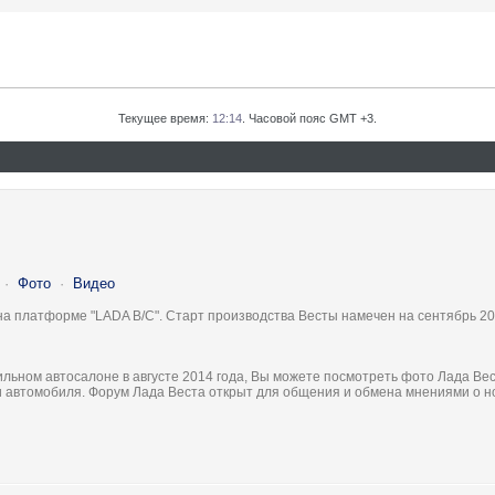
Текущее время:
12:14
. Часовой пояс GMT +3.
·
Фото
·
Видео
на платформе "LADA B/C". Старт производства Весты намечен на сентябрь 20
льном автосалоне в августе 2014 года, Вы можете посмотреть фото Лада Вес
ки автомобиля. Форум Лада Веста открыт для общения и обмена мнениями о 