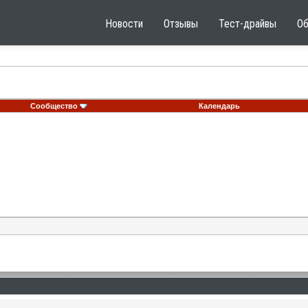
Новости
Отзывы
Тест-драйвы
О
Сообщество
Календарь