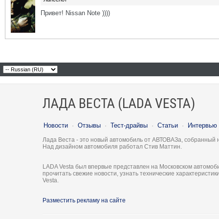
Привет! Nissan Note ))))
ЛАДА ВЕСТА (LADA VESTA)
Новости
·
Отзывы
·
Тест-драйвы
·
Статьи
·
Интервью
Лада Веста - это новый автомобиль от АВТОВАЗа, собранный 
Над дизайном автомобиля работал Стив Маттин.
LADA Vesta был впервые представлен на Московском автомоби
прочитать свежие новости, узнать технические характеристи
Vesta.
Разместить рекламу на сайте